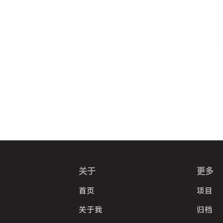
关于
更多
首页
项目
关于我
归档