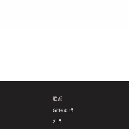
联系
GitHub
X