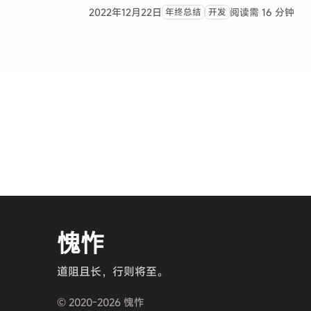
2022年12月22日
阅读需 16 分钟
年终总结
开发
愧怍
道阻且长，行则将至。
© 2020-2026 愧怍