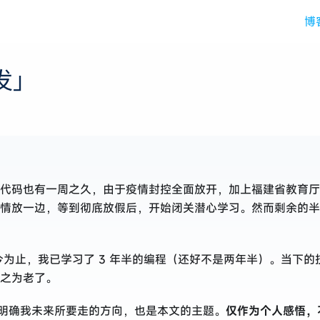
博
发」
代码也有一周之久，由于疫情封控全面放开，加上福建省教育厅
情放一边，等到彻底放假后，开始闭关潜心学习。然而剩余的半
今为止，我已学习了 3 年半的编程（还好不是两年半）。当下
之为老了。
并明确我未来所要走的方向，也是本文的主题。
仅作为个人感悟，