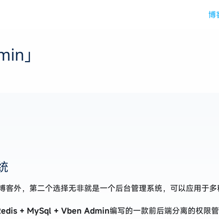
博
min」
系统
网页博客外，第二个选择无非就是一个后台管理系统，可以应用于
Redis + MySql + Vben Admin
编写的一款前后端分离的权限管