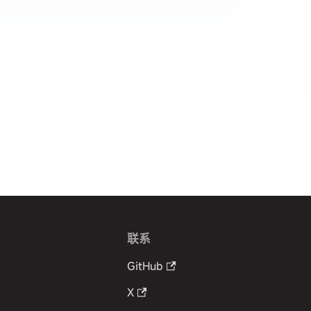
联系
GitHub
X