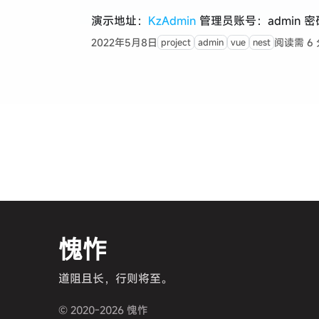
演示地址：
KzAdmin
管理员账号：admin 密码
2022年5月8日
阅读需 6
project
admin
vue
nest
愧怍
道阻且长，行则将至。
© 2020-2026 愧怍