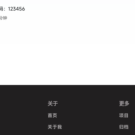
：123456
 分钟
关于
更多
首页
项目
关于我
归档