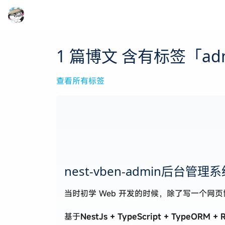
1 篇博文 含有标签「ad
查看所有标签
nest-vben-admin后台管理
当时初学 Web 开发的时候，除了写一个
基于
NestJs + TypeScript + TypeORM + 