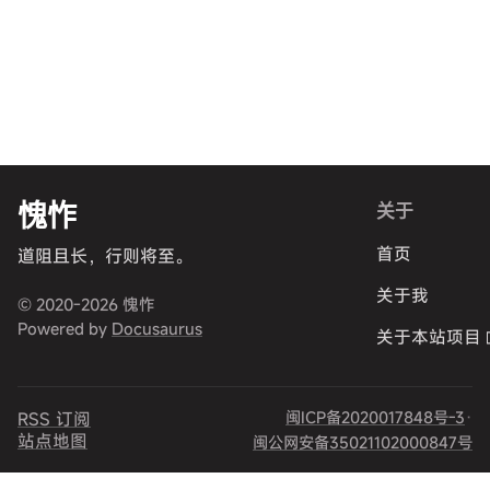
愧怍
关于
首页
道阻且长，行则将至。
关于我
© 2020-2026 愧怍
Powered by
Docusaurus
关于本站项目
闽ICP备2020017848号-3
·
RSS 订阅
站点地图
闽公网安备35021102000847号