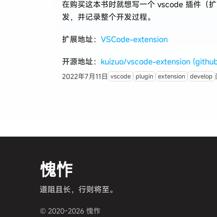
在购买这本书时就想写一个 vscode 插件
发，并记录整个开发过程。
扩展地址：
VSCode-extension
开源地址：
kuizuo/vscode-extension (githu
2022年7月11日
vscode
plugin
extension
develop
愧怍
道阻且长，行则将至。
© 2020-2026 愧怍