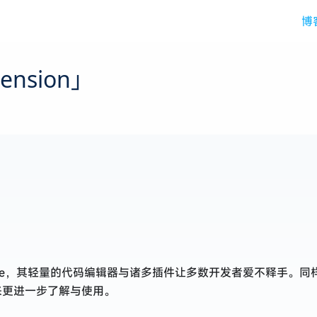
博
nsion」
VSCode，其轻量的代码编辑器与诸多插件让多数开发者爱不释手
书籍，来更进一步了解与使用。