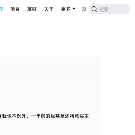
客
项目
友链
关于
更多
搜索
。同样我也不例外，一年前的我甚至还特意买本