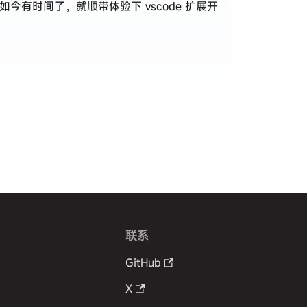
今有时间了，就顺带体验下 vscode 扩展开
联系
GitHub
X