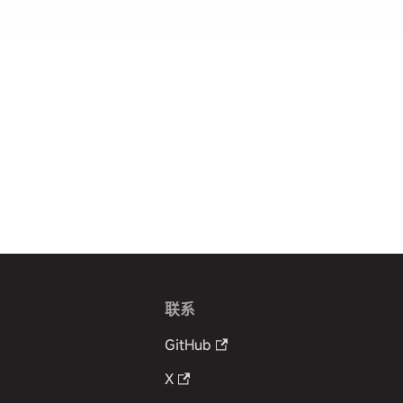
联系
GitHub
X