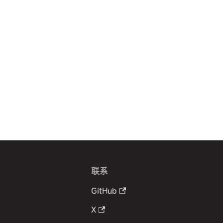
联系
GitHub
X