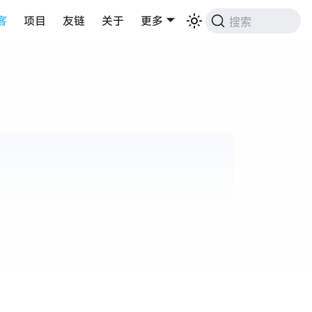
客
项目
友链
关于
更多
搜索