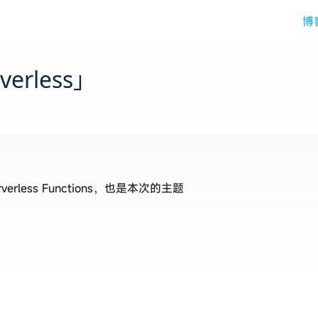
博
erless」
rless Functions，也是本次的主题