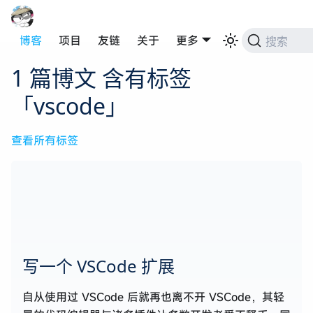
博客
项目
友链
关于
更多
搜索
1 篇博文 含有标签
「vscode」
查看所有标签
写一个 VSCode 扩展
自从使用过 VSCode 后就再也离不开 VSCode，其轻