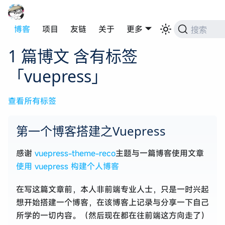
博客
项目
友链
关于
更多
搜索
1 篇博文 含有标签
「vuepress」
查看所有标签
第一个博客搭建之Vuepress
感谢
vuepress-theme-reco
主题与一篇博客使用文章
使用 vuepress 构建个人博客
在写这篇文章前，本人非前端专业人士，只是一时兴起
想开始搭建一个博客，在该博客上记录与分享一下自己
所学的一切内容。（然后现在都在往前端这方向走了）