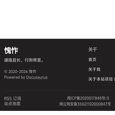
愧怍
关于
首页
道阻且长，行则将至。
关于我
© 2020-2026 愧怍
Powered by
Docusaurus
关于本站项目
闽ICP备2020017848号-3
·
RSS 订阅
站点地图
闽公网安备35021102000847号